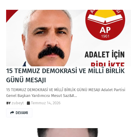
15 TEMMUZ DEMOKRASİ VE MİLLÎ BİRLİK
GÜNÜ MESAJI
15 TEMMUZ DEMOKRASİ VE MİLLÎ BİRLİK GÜNÜ MESAJI Adalet Partisi
Genel Başkan Yardımcısı Mesut Saz&#…
zubeyt
Temmuz 14, 2026
DEVAMI