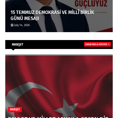
15 TEMMUZ DEMOKRASİ VE MİLLÎ BİRLİK
GÜNÜ MESAJI
July 14, 2026
MANŞET
DAHA FAZLA GÖSTER
MANŞET