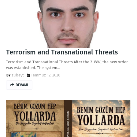
Terrorism and Transnational Threats
Terrorism and Transnational Threats After the 2. WW, the new order
was established. The system…
zubeyt
Temmuz 12, 2026
DEVAMI