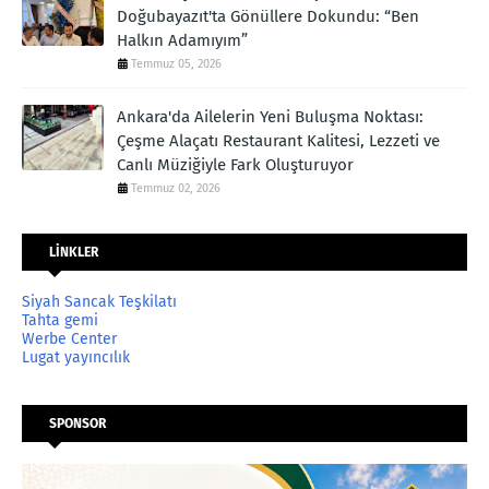
Doğubayazıt'ta Gönüllere Dokundu: “Ben
Halkın Adamıyım”
Temmuz 05, 2026
Ankara'da Ailelerin Yeni Buluşma Noktası:
Çeşme Alaçatı Restaurant Kalitesi, Lezzeti ve
Canlı Müziğiyle Fark Oluşturuyor
Temmuz 02, 2026
LİNKLER
Siyah Sancak Teşkilatı
Tahta gemi
Werbe Center
Lugat yayıncılık
SPONSOR