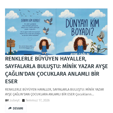
RENKLERLE BÜYÜYEN HAYALLER,
SAYFALARLA BULUŞTU: MİNİK YAZAR AYŞE
ÇAĞLIN'DAN ÇOCUKLARA ANLAMLI BİR
ESER
RENKLERLE BÜYÜYEN HAYALLER, SAYFALARLA BULUŞTU: MİNİK YAZAR
AYŞE ÇAĞLIN'DAN ÇOCUKLARA ANLAMLI BİR ESER Çocukların…
zubeyt
Temmuz 17, 2026
DEVAMI