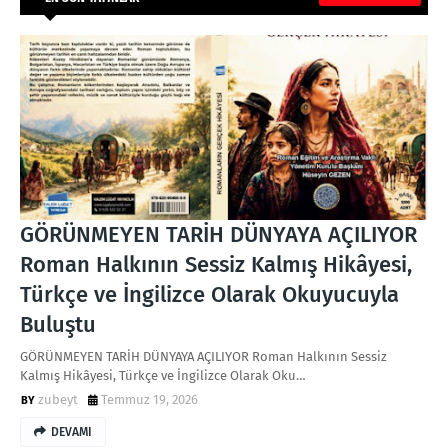
GÖRÜNMEYEN TARİH DÜNYAYA AÇILIYOR
Roman Halkının Sessiz Kalmış Hikâyesi,
Türkçe ve İngilizce Olarak Okuyucuyla
Buluştu
GÖRÜNMEYEN TARİH DÜNYAYA AÇILIYOR Roman Halkının Sessiz
Kalmış Hikâyesi, Türkçe ve İngilizce Olarak Oku…
zubeyt
Temmuz 19, 2026
DEVAMI