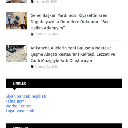
Haziran 26, 2026
Genel Başkan Yardımcısı Kıyasettin Eren
Doğubayazıt'ta Gönüllere Dokundu: “Ben
Halkın Adamıyım”
Temmuz 05, 2026
Ankara'da Ailelerin Yeni Buluşma Noktası:
Çeşme Alaçatı Restaurant Kalitesi, Lezzeti ve
Canlı Müziğiyle Fark Oluşturuyor
Temmuz 02, 2026
LİNKLER
Siyah Sancak Teşkilatı
Tahta gemi
Werbe Center
Lugat yayıncılık