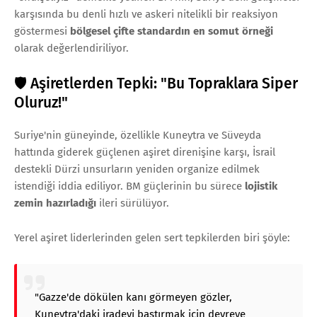
karşısında bu denli hızlı ve askeri nitelikli bir reaksiyon
göstermesi
bölgesel çifte standardın en somut örneği
olarak değerlendiriliyor.
🛡️ Aşiretlerden Tepki: "Bu Topraklara Siper
Oluruz!"
Suriye'nin güneyinde, özellikle Kuneytra ve Süveyda
hattında giderek güçlenen aşiret direnişine karşı, İsrail
destekli Dürzi unsurların yeniden organize edilmek
istendiği iddia ediliyor. BM güçlerinin bu sürece
lojistik
zemin hazırladığı
ileri sürülüyor.
Yerel aşiret liderlerinden gelen sert tepkilerden biri şöyle:
"Gazze'de dökülen kanı görmeyen gözler,
Kuneytra'daki iradeyi bastırmak için devreye