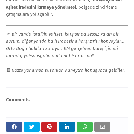
aşiret iradesini kırmaya yönelmesi
, bölgede zincirleme
çatışmalara yol açabilir.
📌
Bir yanda İsrail'in vahşeti karşısında sessiz kalan bir
kurum, diğer yanda halk iradesine karşı zırhlı konvoylar...
Orta Doğu halkları soruyor: BM gerçekten barış için mi
burada, yoksa işgalin diplomatik aracı mı?
🟥
Gazze yanarken susanlar, Kuneytra konuşunca geldiler.
Comments