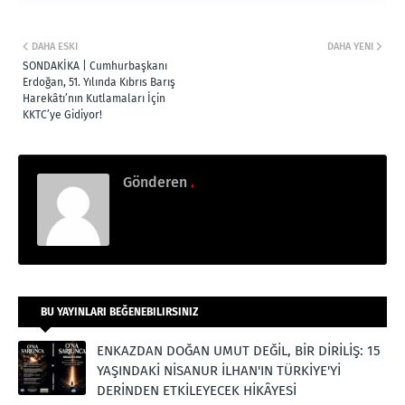
DAHA ESKI
DAHA YENI
SONDAKİKA | Cumhurbaşkanı
Erdoğan, 51. Yılında Kıbrıs Barış
Harekâtı’nın Kutlamaları İçin
KKTC’ye Gidiyor!
Gönderen
.
BU YAYINLARI BEĞENEBILIRSINIZ
ENKAZDAN DOĞAN UMUT DEĞİL, BİR DİRİLİŞ: 15
YAŞINDAKİ NİSANUR İLHAN'IN TÜRKİYE'Yİ
DERİNDEN ETKİLEYECEK HİKÂYESİ