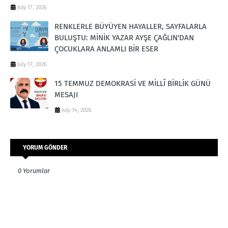
July 17, 2026
RENKLERLE BÜYÜYEN HAYALLER, SAYFALARLA
BULUŞTU: MİNİK YAZAR AYŞE ÇAĞLIN'DAN
ÇOCUKLARA ANLAMLI BİR ESER
July 17, 2026
15 TEMMUZ DEMOKRASİ VE MİLLÎ BİRLİK GÜNÜ
MESAJI
July 14, 2026
YORUM GÖNDER
0 Yorumlar