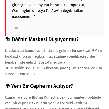
girmiştir. Biz bu oyunu bozarız! Bu topraklar,
Washington'un veya Tel Aviv'in değil, halkın
iradesinindir."
🎭 BM'nin Maskesi Düşüyor mu?
Uluslararası kamuoyunda da ses getiren bu sevkiyat, BM'nin
tarafsızlık ilkesini açıkça ihlal ettiğine yönelik eleştirileri
beraberinde getirdi. Sosyal medyada
"#BMİsrailinOrdusuMu" etiketiyle paylaşılan gönderiler kısa
sürede trend oldu.
🌍 Yeni Bir Cephe mi Açılıyor?
Uzmanlara göre BM'nin Kuneytra'daki bu hamlesi, bölgede
yeni bir cephe riskini artırıyor. Gazze'deki katliamı
durdurmaktan aciz olan küresel sistemin,
Suriye içindeki