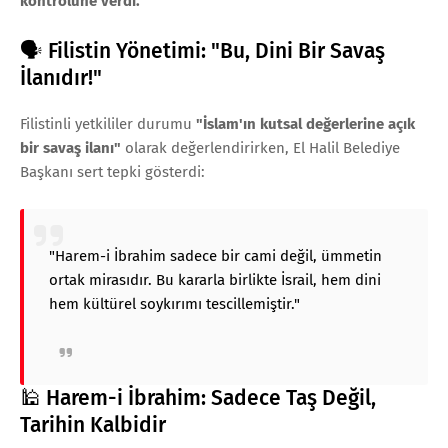
kontrolüne verdi.
🗣️ Filistin Yönetimi: "Bu, Dini Bir Savaş
İlanıdır!"
Filistinli yetkililer durumu
"İslam'ın kutsal değerlerine açık
bir savaş ilanı"
olarak değerlendirirken, El Halil Belediye
Başkanı sert tepki gösterdi:
"Harem-i İbrahim sadece bir cami değil, ümmetin
ortak mirasıdır. Bu kararla birlikte İsrail, hem dini
hem kültürel soykırımı tescillemiştir."
🕌 Harem-i İbrahim: Sadece Taş Değil,
Tarihin Kalbidir