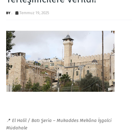
.
Temmuz 19, 2025
📍
El Halil / Batı Şeria – Mukaddes Mekâna İşgalci
Müdahale