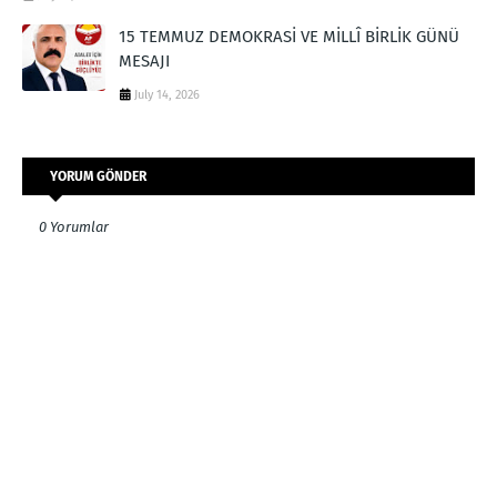
15 TEMMUZ DEMOKRASİ VE MİLLÎ BİRLİK GÜNÜ
MESAJI
July 14, 2026
YORUM GÖNDER
0 Yorumlar