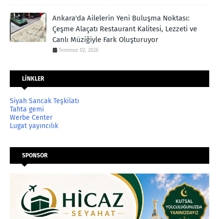
Ankara'da Ailelerin Yeni Buluşma Noktası:
Çeşme Alaçatı Restaurant Kalitesi, Lezzeti ve
Canlı Müziğiyle Fark Oluşturuyor
Temmuz 02, 2026
LİNKLER
Siyah Sancak Teşkilatı
Tahta gemi
Werbe Center
Lugat yayıncılık
SPONSOR