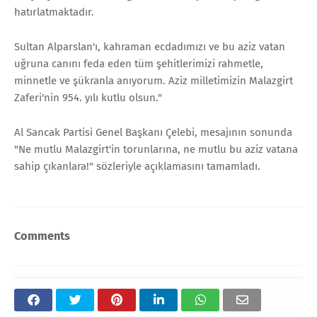
hatırlatmaktadır.
Sultan Alparslan'ı, kahraman ecdadımızı ve bu aziz vatan
uğruna canını feda eden tüm şehitlerimizi rahmetle,
minnetle ve şükranla anıyorum. Aziz milletimizin Malazgirt
Zaferi'nin 954. yılı kutlu olsun."
Al Sancak Partisi Genel Başkanı Çelebi, mesajının sonunda
"Ne mutlu Malazgirt'in torunlarına, ne mutlu bu aziz vatana
sahip çıkanlara!" sözleriyle açıklamasını tamamladı.
Comments