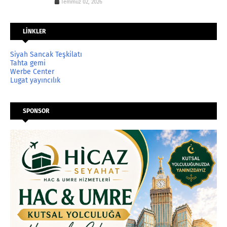
Temmuz 02, 2026
LİNKLER
Siyah Sancak Teşkilatı
Tahta gemi
Werbe Center
Lugat yayıncılık
SPONSOR