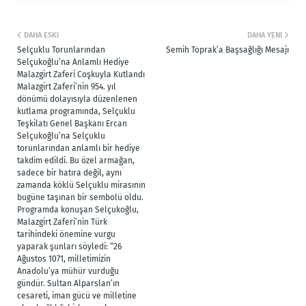
DAHA ESKI
DAHA YENI
Selçuklu Torunlarından
Semih Toprak’a Başsağlığı Mesajı
Selçukoğlu’na Anlamlı Hediye
Malazgirt Zaferi Coşkuyla Kutlandı
Malazgirt Zaferi’nin 954. yıl
dönümü dolayısıyla düzenlenen
kutlama programında, Selçuklu
Teşkilatı Genel Başkanı Ercan
Selçukoğlu’na Selçuklu
torunlarından anlamlı bir hediye
takdim edildi. Bu özel armağan,
sadece bir hatıra değil, aynı
zamanda köklü Selçuklu mirasının
bugüne taşınan bir sembolü oldu.
Programda konuşan Selçukoğlu,
Malazgirt Zaferi’nin Türk
tarihindeki önemine vurgu
yaparak şunları söyledi: “26
Ağustos 1071, milletimizin
Anadolu’ya mühür vurduğu
gündür. Sultan Alparslan’ın
cesareti, iman gücü ve milletine