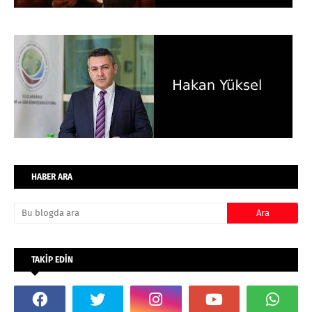
HABER ARA
TAKİP EDİN