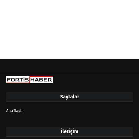
Sayfalar
Ana Sayfa
İletİşİm