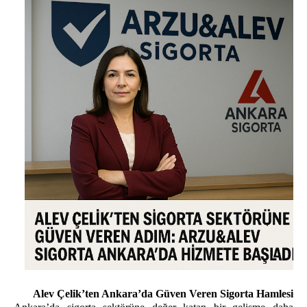
Alev Çelik’ten Ankara’da Güven Veren Sigorta Hamlesi