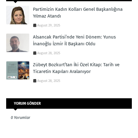
Partimizin Kadın Kolları Genel Başkanlığına
Yılmaz Atandı
August 29, 2025
Alsancak Partisi’nde Yeni Dönem: Yunus
İnanoğlu İzmir İl Başkanı Oldu
August 28, 2025
Zübeyt Bozkurt’tan İki Özel Kitap: Tarih ve
Ticaretin Kapıları Aralanıyor
August 28, 2025
YORUM GÖNDER
0 Yorumlar