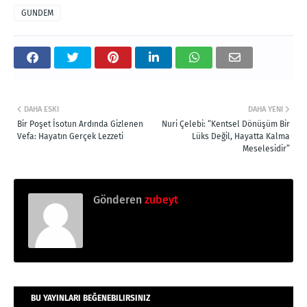
GUNDEM
DAHA ESKI
DAHA YENI
Bir Poşet İsotun Ardında Gizlenen
Nuri Çelebi: “Kentsel Dönüşüm Bir
Vefa: Hayatın Gerçek Lezzeti
Lüks Değil, Hayatta Kalma
Meselesidir”
Gönderen
zubeyt
BU YAYINLARI BEĞENEBILIRSINIZ