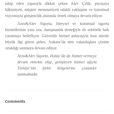
takip eden yapısıyla dikkat çeken Alev Çelik, piyasaya
hâkimiyeti, müşteri memnuniyeti odaklı yaklaşımı ve kurumsal
vizyonuyla girişimcilik alanında örnek olmaya devam ediyor.
Arzu&Alev Sigorta, bireysel ve kurumsal sigorta
hizmetlerinin yanı sıra, danışmanlık desteğiyle de sektörde fark
yaratmayı hedefliyor. Güvenilir hizmet anlayışıyla kısa sürede
büyük ilgi gören şirket, Ankara’da tüm vatandaşlara çözüm
ortaklığı sunmaya devam ediyor.
Arzu&Alev Sigorta, Hatay’da da hizmet vermeye
devam etmekte olup, genişleyen hizmet ağıyla
Türkiye’nin farklı bölgelerine çözümler
sunmaktadır.
Comments