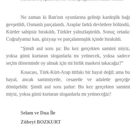
Ne zaman ki Batı'nın oyunlarına gelinip kardeşlik bağı
gevşetildi, Osmanlı parçalandı. Araplar farklı devletlere bölündü,
Kürtler sahipsiz bırakıldı, Türkler yalnızlaştırıldı. Sonuç ortada:
Coğrafyamız kan, gözyaşı ve parçalanmışlık içinde bırakıldı.
"Şimdi asıl soru şu: Bu kez gerçekten samimi miyiz,
yoksa günü kurtaran sloganlarla mı yetinecek, yoksa sadece
seçim döneminde oy almak için mi birlik maskesi takacağız?"
Kısacası, Türk-Kürt-Arap ittifakı bir hayal değil; ama bu
hayal, ancak samimiyetle, cesaretle ve adaletle gerçeğe
dönüşebilir. Şimdi asıl soru şudur:
Bu kez gerçekten samimi
miyiz, yoksa günü kurtaran sloganlarla mı yetineceğiz?
Selam ve Dua İle
Zübeyt BOZKURT