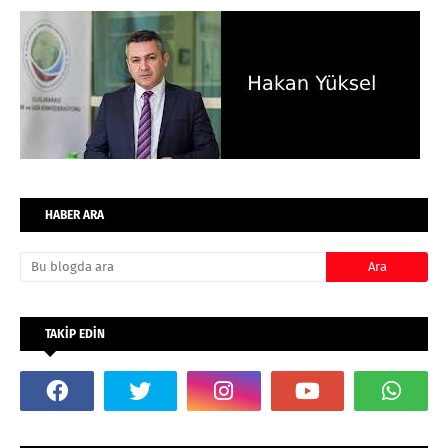
HABER ARA
TAKİP EDİN