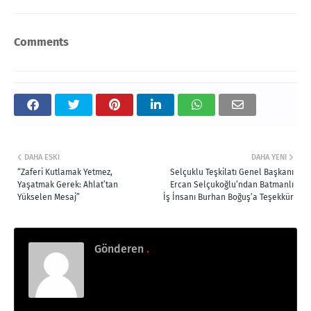
Comments
DAHA ESKI
DAHA YENI
“Zaferi Kutlamak Yetmez,
Selçuklu Teşkilatı Genel Başkanı
Yaşatmak Gerek: Ahlat’tan
Ercan Selçukoğlu’ndan Batmanlı
Yükselen Mesaj”
İş İnsanı Burhan Boğuş’a Teşekkür
Gönderen
.