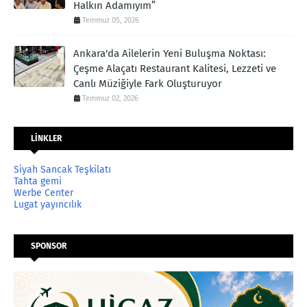
Halkın Adamıyım”
Temmuz 05, 2026
Ankara'da Ailelerin Yeni Buluşma Noktası:
Çeşme Alaçatı Restaurant Kalitesi, Lezzeti ve
Canlı Müziğiyle Fark Oluşturuyor
Temmuz 02, 2026
LİNKLER
Siyah Sancak Teşkilatı
Tahta gemi
Werbe Center
Lugat yayıncılık
SPONSOR