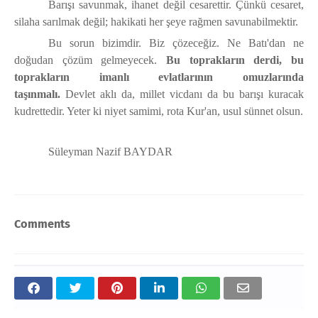
Barışı savunmak, ihanet değil cesarettir. Çünkü cesaret,
silaha sarılmak değil; hakikati her şeye rağmen savunabilmektir.
Bu sorun bizimdir. Biz çözeceğiz. Ne Batı'dan ne
doğudan çözüm gelmeyecek.
Bu toprakların derdi, bu
toprakların imanlı evlatlarının omuzlarında
taşınmalı.
Devlet aklı da, millet vicdanı da bu barışı kuracak
kudrettedir. Yeter ki niyet samimi, rota Kur'an, usul sünnet olsun.
Süleyman Nazif BAYDAR
Comments