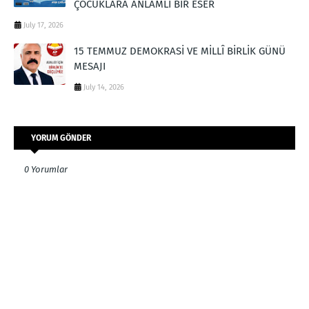
ÇOCUKLARA ANLAMLI BİR ESER
July 17, 2026
15 TEMMUZ DEMOKRASİ VE MİLLÎ BİRLİK GÜNÜ
MESAJI
July 14, 2026
YORUM GÖNDER
0 Yorumlar