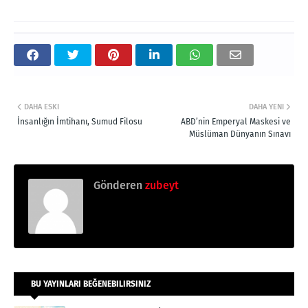
DAHA ESKI
DAHA YENI
İnsanlığın İmtihanı, Sumud Filosu
ABD’nin Emperyal Maskesi ve
Müslüman Dünyanın Sınavı
Gönderen
zubeyt
BU YAYINLARI BEĞENEBILIRSINIZ