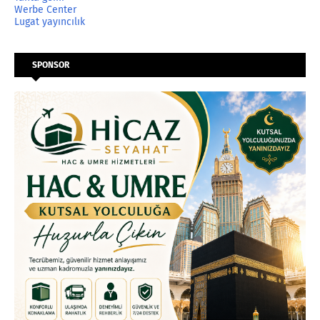
Werbe Center
Lugat yayıncılık
SPONSOR