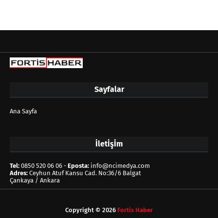
Sayfalar
Ana Sayfa
İletİşİm
Tel:
0850 520 06 06 -
Eposta:
info@ncimedya.com
Adres:
Ceyhun Atuf Kansu Cad. No:36/6 Balgat
Çankaya / Ankara
Copyright ©
2026
Fortis Haber