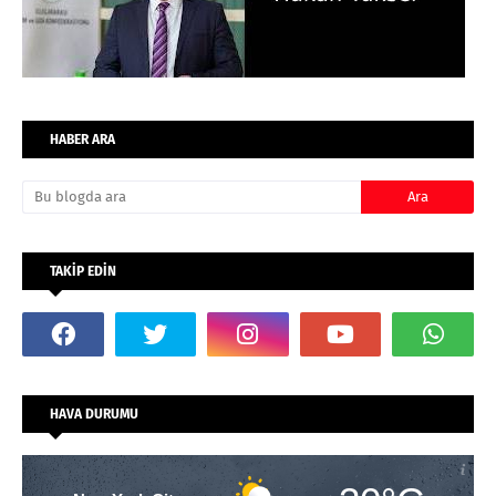
HABER ARA
TAKİP EDİN
HAVA DURUMU