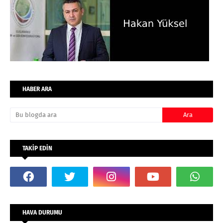
HABER ARA
TAKİP EDİN
HAVA DURUMU