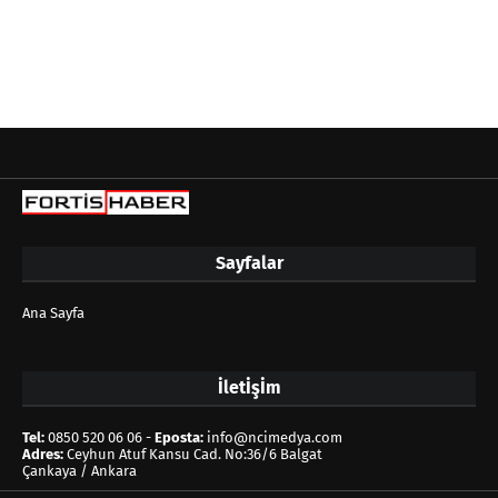
Sayfalar
Ana Sayfa
İletİşİm
Tel:
0850 520 06 06 -
Eposta:
info@ncimedya.com
Adres:
Ceyhun Atuf Kansu Cad. No:36/6 Balgat
Çankaya / Ankara