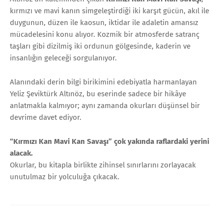
kırmızı ve mavi kanın simgeleştirdiği iki karşıt gücün, akıl ile
duygunun, düzen ile kaosun, iktidar ile adaletin amansız
mücadelesini konu alıyor. Kozmik bir atmosferde satranç
taşları gibi dizilmiş iki ordunun gölgesinde, kaderin ve
insanlığın geleceği sorgulanıyor.
Alanındaki derin bilgi birikimini edebiyatla harmanlayan
Yeliz Şeviktürk Altınöz, bu eserinde sadece bir hikâye
anlatmakla kalmıyor; aynı zamanda okurları düşünsel bir
devrime davet ediyor.
“Kırmızı Kan Mavi Kan Savaşı” çok yakında raflardaki yerini
alacak.
Okurlar, bu kitapla birlikte zihinsel sınırlarını zorlayacak
unutulmaz bir yolculuğa çıkacak.