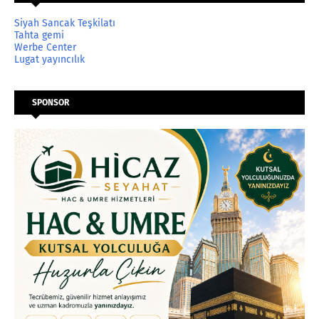
Siyah Sancak Teşkilatı
Tahta gemi
Werbe Center
Lugat yayıncılık
SPONSOR