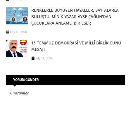
RENKLERLE BÜYÜYEN HAYALLER, SAYFALARLA
BULUŞTU: MİNİK YAZAR AYŞE ÇAĞLIN'DAN
ÇOCUKLARA ANLAMLI BİR ESER
July 17, 2026
15 TEMMUZ DEMOKRASİ VE MİLLÎ BİRLİK GÜNÜ
MESAJI
July 14, 2026
YORUM GÖNDER
0 Yorumlar