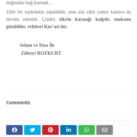
doğrudan bağ kurmak…
Zikir bir toplulukla yapılabilir, ama asıl zikir yalnız kalınca da
devam edendir. Çünkü
zikrin kaynağı kalptir, makamı
gönüldür, rehberi Kur'an'dır.
Selam ve Dua İle
Zübeyt BOZKURT
Comments