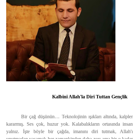
Kalbini Allah'la Diri Tut
tan Gençlik
Bir çağ düşünün… Teknolojinin ışıkları altında, kalpler
kararmış. Ses çok, huzur yok. Kalabalıkların ortasında insan
yalnız. İşte böyle bir çağda, imanını diri tutmak, Allah'ı
unutmadan yaşamak her zamankinden daha zor; ama bir o kadar