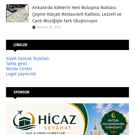
Ankara'da Ailelerin Yeni Buluşma Noktası:
Çeşme Alaçatı Restaurant Kalitesi, Lezzeti ve
Canlı Müziğiyle Fark Oluşturuyor
Temmuz 02, 2026
LİNKLER
Siyah Sancak Teşkilatı
Tahta gemi
Werbe Center
Lugat yayıncılık
SPONSOR