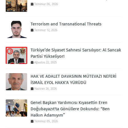
Temmuz 06, 2026
Terrorism and Transnational Threats
Temmuz 12, 2026
Türkiye’de Siyaset Sahnesi Sarsılıyor: Al Sancak
Partisi Yükseliyor!
Ağustos 22, 2025
HAK VE ADALET DAVASININ MÜTEVAZI NEFERİ
İSMAİL EYOL HAKK'A YÜRÜDÜ
Haziran 26, 2026
Genel Başkan Yardımcısı Kıyasettin Eren
Doğubayazıt'ta Gönüllere Dokundu: “Ben
Halkın Adamıyım”
Temmuz 05, 2026