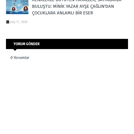
BULUŞTU: MİNİK YAZAR AYŞE ÇAĞLIN'DAN
ÇOCUKLARA ANLAMLI BİR ESER
July 17, 2026
YORUM GÖNDER
0 Yorumlar