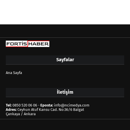
Sayfalar
Ana Sayfa
İletİşİm
Tel:
0850 520 06 06 -
Eposta:
info@ncimedya.com
Adres:
Ceyhun Atuf Kansu Cad. No:36/6 Balgat
Çankaya / Ankara