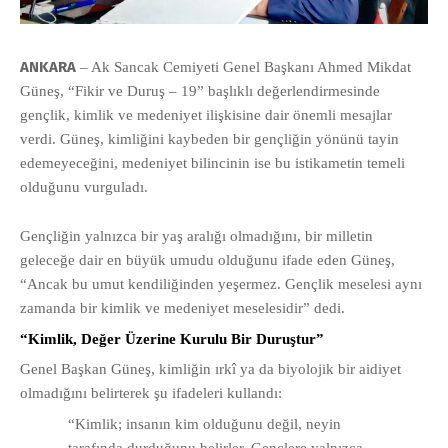
ANKARA
– Ak Sancak Cemiyeti Genel Başkanı Ahme
d
Mikdat
Güneş, “Fikir ve Duruş – 19” başlıklı değerlendirmesinde
gençlik, kimlik ve medeniyet ilişkisine dair önemli mesajlar
verdi. Güneş, kimliğini kaybeden bir gençliğin yönünü tayin
edemeyeceğini, medeniyet bilincinin ise bu istikametin temeli
olduğunu vurguladı.
Gençliğin yalnızca bir yaş aralığı olmadığını, bir milletin
geleceğe dair en büyük umudu olduğunu ifade eden Güneş,
“Ancak bu umut kendiliğinden yeşermez. Gençlik meselesi aynı
zamanda bir kimlik ve medeniyet meselesidir” dedi.
“Kimlik, Değer Üzerine Kurulu Bir Duruştur”
Genel Başkan Güneş, kimliğin ırkî ya da biyolojik bir aidiyet
olmadığını belirterek şu ifadeleri kullandı:
“Kimlik; insanın kim olduğunu değil, neyin