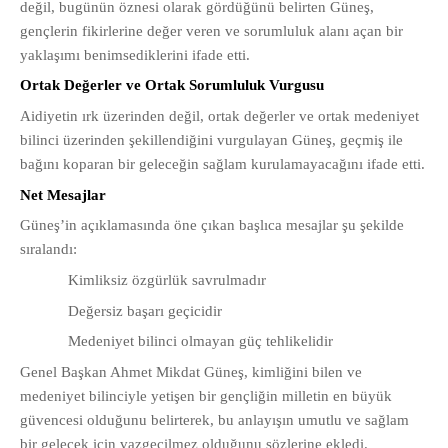
değil, bugünün öznesi olarak gördüğünü belirten Güneş,
gençlerin fikirlerine değer veren ve sorumluluk alanı açan bir
yaklaşımı benimsediklerini ifade etti.
Ortak Değerler ve Ortak Sorumluluk Vurgusu
Aidiyetin ırk üzerinden değil, ortak değerler ve ortak medeniyet
bilinci üzerinden şekillendiğini vurgulayan Güneş, geçmiş ile
bağını koparan bir geleceğin sağlam kurulamayacağını ifade etti.
Net Mesajlar
Güneş’in açıklamasında öne çıkan başlıca mesajlar şu şekilde
sıralandı:
Kimliksiz özgürlük savrulmadır
Değersiz başarı geçicidir
Medeniyet bilinci olmayan güç tehlikelidir
Genel Başkan Ahmet Mikdat Güneş, kimliğini bilen ve
medeniyet bilinciyle yetişen bir gençliğin milletin en büyük
güvencesi olduğunu belirterek, bu anlayışın umutlu ve sağlam
bir gelecek için vazgeçilmez olduğunu sözlerine ekledi.