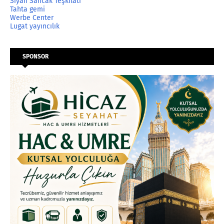
Siyah Sancak Teşkilatı
Tahta gemi
Werbe Center
Lugat yayıncılık
SPONSOR