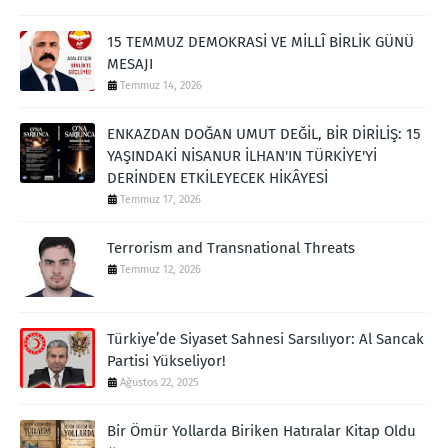
15 TEMMUZ DEMOKRASİ VE MİLLÎ BİRLİK GÜNÜ
MESAJI
Temmuz 14, 2026
ENKAZDAN DOĞAN UMUT DEĞİL, BİR DİRİLİŞ: 15
YAŞINDAKİ NİSANUR İLHAN'IN TÜRKİYE'Yİ
DERİNDEN ETKİLEYECEK HİKÂYESİ
Temmuz 17, 2026
Terrorism and Transnational Threats
Temmuz 12, 2026
Türkiye’de Siyaset Sahnesi Sarsılıyor: Al Sancak
Partisi Yükseliyor!
Ağustos 22, 2025
Bir Ömür Yollarda Biriken Hatıralar Kitap Oldu