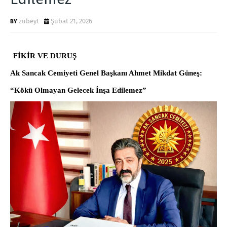
zubeyt
Şubat 21, 2026
FİKİR VE DURUŞ
Ak Sancak Cemiyeti Genel Başkanı Ahmet Mikdat Güneş:
“Kökü Olmayan Gelecek İnşa Edilemez”