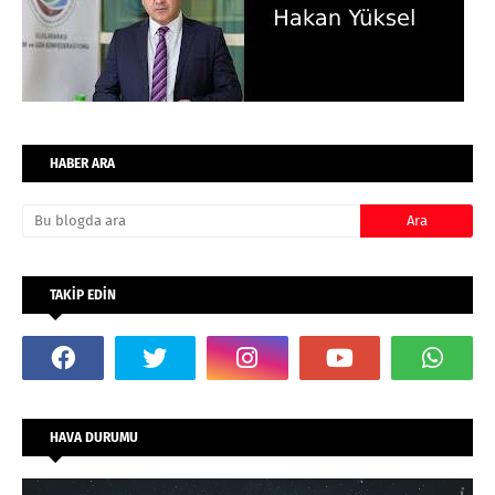
HABER ARA
TAKİP EDİN
HAVA DURUMU