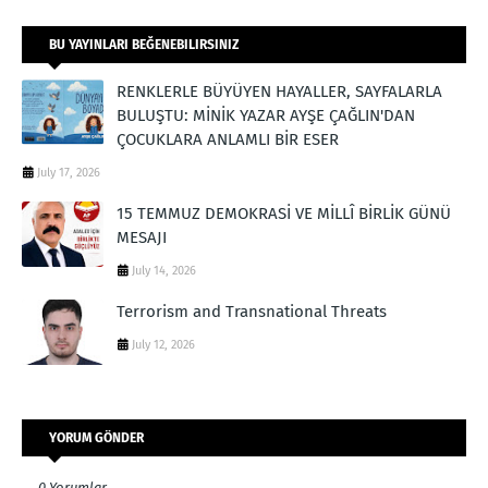
BU YAYINLARI BEĞENEBILIRSINIZ
RENKLERLE BÜYÜYEN HAYALLER, SAYFALARLA
BULUŞTU: MİNİK YAZAR AYŞE ÇAĞLIN'DAN
ÇOCUKLARA ANLAMLI BİR ESER
July 17, 2026
15 TEMMUZ DEMOKRASİ VE MİLLÎ BİRLİK GÜNÜ
MESAJI
July 14, 2026
Terrorism and Transnational Threats
July 12, 2026
YORUM GÖNDER
0 Yorumlar