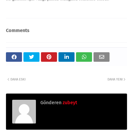
Comments
DAHA ESKI
DAHA YENI
Gönderen
zubeyt