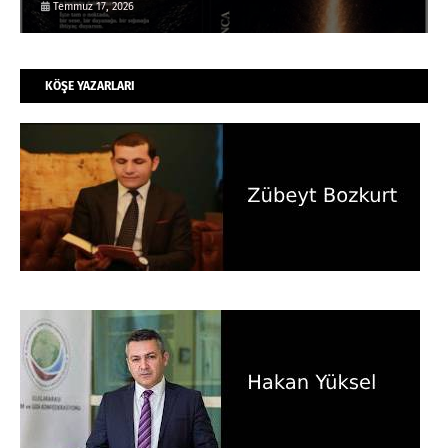
ETKİLEYECEK HİKÂYESİ
Temmuz 17, 2026
KÖŞE YAZARLARI