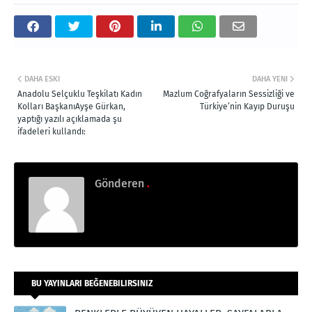
DAHA ESKI
DAHA YENI
Anadolu Selçuklu Teşkilatı Kadın
Mazlum Coğrafyaların Sessizliği ve
Kolları BaşkanıAyşe Gürkan,
Türkiye’nin Kayıp Duruşu
yaptığı yazılı açıklamada şu
ifadeleri kullandı:
Gönderen
.
BU YAYINLARI BEĞENEBILIRSINIZ