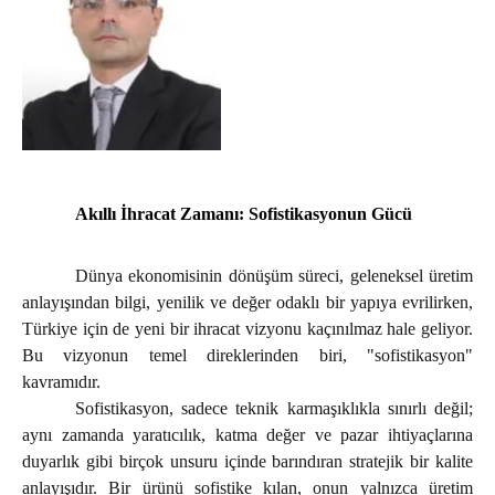
Akıllı İhracat Zamanı: Sofistikasyonun Gücü
Dünya ekonomisinin dönüşüm süreci, geleneksel üretim
anlayışından bilgi, yenilik ve değer odaklı bir yapıya evrilirken,
Türkiye için de yeni bir ihracat vizyonu kaçınılmaz hale geliyor.
Bu vizyonun temel direklerinden biri, "sofistikasyon"
kavramıdır.
Sofistikasyon, sadece teknik karmaşıklıkla sınırlı değil;
aynı zamanda yaratıcılık, katma değer ve pazar ihtiyaçlarına
duyarlık gibi birçok unsuru içinde barındıran stratejik bir kalite
anlayışıdır. Bir ürünü sofistike kılan, onun yalnızca üretim