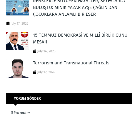
RENKLERLE BÜYÜYEN HAYALLER, SAYFALARLA
BULUŞTU: MİNİK YAZAR AYŞE ÇAĞLIN'DAN
ÇOCUKLARA ANLAMLI BİR ESER
July 17, 2026
15 TEMMUZ DEMOKRASİ VE MİLLÎ BİRLİK GÜNÜ
MESAJI
July 14, 2026
Terrorism and Transnational Threats
July 12, 2026
YORUM GÖNDER
0 Yorumlar