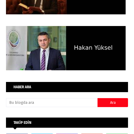
HABER ARA
TAKİP EDİN