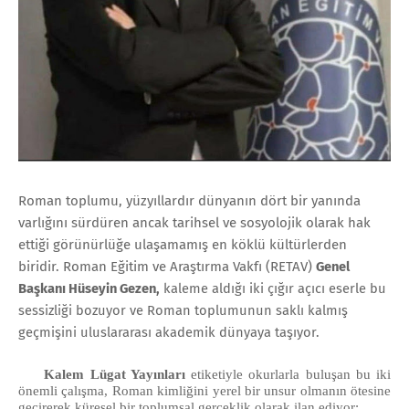
Roman toplumu, yüzyıllardır dünyanın dört bir yanında
varlığını sürdüren ancak tarihsel ve sosyolojik olarak hak
ettiği görünürlüğe ulaşamamış en köklü kültürlerden
biridir. Roman Eğitim ve Araştırma Vakfı (RETAV)
Genel
Başkanı Hüseyin Gezen
,
kaleme aldığı iki çığır açıcı eserle bu
sessizliği bozuyor ve Roman toplumunun saklı kalmış
geçmişini uluslararası akademik dünyaya taşıyor.
Kalem Lügat Yayınları
etiketiyle okurlarla buluşan bu iki
önemli çalışma, Roman kimliğini yerel bir unsur olmanın ötesine
geçirerek küresel bir toplumsal gerçeklik olarak ilan ediyor: