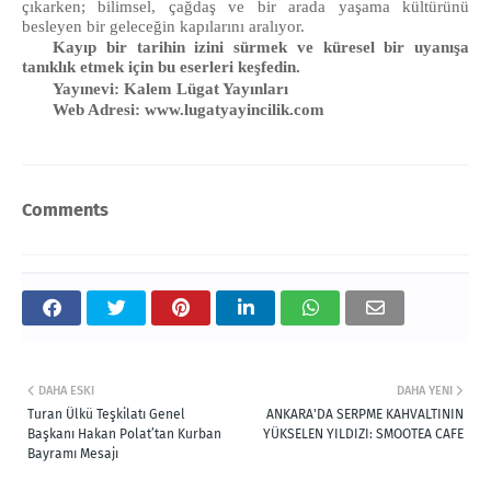
çıkarken; bilimsel, çağdaş ve bir arada yaşama kültürünü
besleyen bir geleceğin kapılarını aralıyor.
Kayıp bir tarihin izini sürmek ve küresel bir uyanışa
tanıklık etmek için bu eserleri keşfedin.
Yayınevi: Kalem Lügat Yayınları
Web Adresi: www.lugatyayincilik.com
Comments
DAHA ESKI
DAHA YENI
Turan Ülkü Teşkilatı Genel
ANKARA'DA SERPME KAHVALTININ
Başkanı Hakan Polat’tan Kurban
YÜKSELEN YILDIZI: SMOOTEA CAFE
Bayramı Mesajı