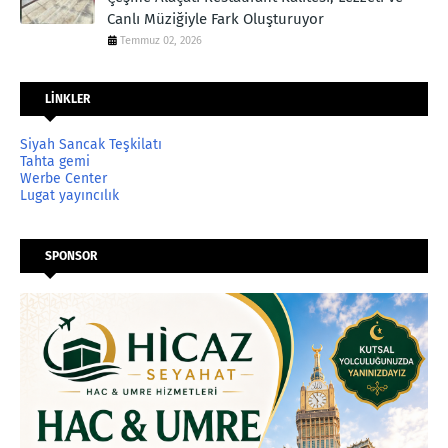
Canlı Müziğiyle Fark Oluşturuyor
Temmuz 02, 2026
LİNKLER
Siyah Sancak Teşkilatı
Tahta gemi
Werbe Center
Lugat yayıncılık
SPONSOR