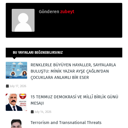
Gönderen
zubeyt
BU YAYINLARI BEĞENEBILIRSINIZ
RENKLERLE BÜYÜYEN HAYALLER, SAYFALARLA
BULUŞTU: MİNİK YAZAR AYŞE ÇAĞLIN'DAN
ÇOCUKLARA ANLAMLI BİR ESER
July 17, 2026
15 TEMMUZ DEMOKRASİ VE MİLLÎ BİRLİK GÜNÜ
MESAJI
July 14, 2026
Terrorism and Transnational Threats