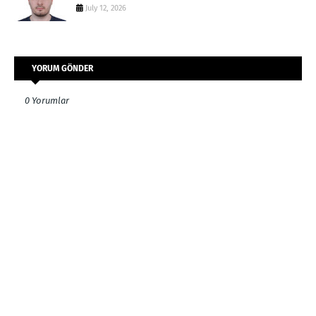
July 12, 2026
YORUM GÖNDER
0 Yorumlar