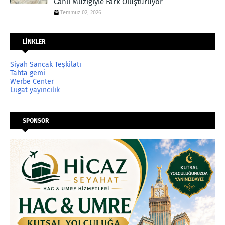
Canlı Müziğiyle Fark Oluşturuyor
Temmuz 02, 2026
LİNKLER
Siyah Sancak Teşkilatı
Tahta gemi
Werbe Center
Lugat yayıncılık
SPONSOR