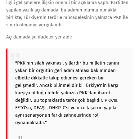
ilgili gelişmelere ilişkin önemli bir açıklama yaptı. Partiden
yapılan yazılı açıklamada, bu adımın olumlu olmakla
birlikte, Türkiye'nin terörle mücadelesinin yalnızca PKK ile
sınırlı olmadığı vurgulandı.
Açıklamada şu ifadeler yer aldı:
"PKK'nın silah yakması, yıllardır bu milletin canını
yakan bir örgütün geri adım atması bakımından
elbette dikkatle takip edilmesi gereken bir
gelişmedir. Ancak bilinmelidir ki Türkiye'nin karşı
karşıya olduğu tehdit yalnızca PKK'dan ibaret
değildir. Bu topraklarda terör çok başlıdır. PKK'sı,
FETÖ'sü, DEAŞ'ı, DHKP-C'si ve nice taşeron yapılar
aynı senaryonun farklı sahnelerinde rol
oynamaktadır."