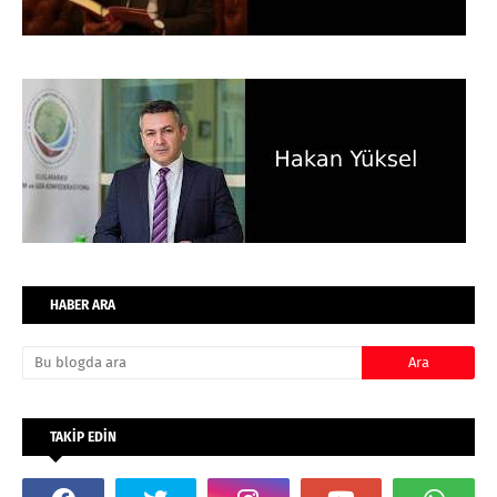
HABER ARA
TAKİP EDİN