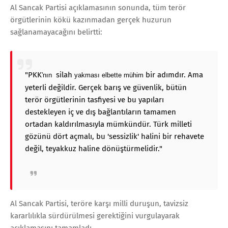
Al Sancak Partisi açıklamasının sonunda, tüm terör
örgütlerinin kökü kazınmadan gerçek huzurun
sağlanamayacağını belirtti:
"PKK
silah
bir adımdır. Ama
'nın
yakması elbette mühim
yeterli değildir. Gerçek barış ve güvenlik, bütün
terör örgütlerinin tasfiyesi ve bu yapıları
destekleyen iç ve dış bağlantıların tamamen
ortadan kaldırılmasıyla mümkündür. Türk milleti
gözünü dört açmalı, bu 'sessizlik' halini bir rehavete
değil, teyakkuz haline dönüştürmelidir."
Al Sancak Partisi, teröre karşı milli duruşun, tavizsiz
kararlılıkla sürdürülmesi gerektiğini vurgulayarak
açıklamasını tamamladı.