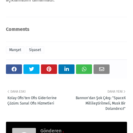
Comments
Manşet
Siyaset
DAHA ESKI
DAHA YENI
Kolay Ofis'ten Ofis Giderlerine
Bannon'dan Şok Çıkış: "SpaceX
Çözüm: Sanal Ofis Hizmetleri
Millileştirilmeli, Musk Bir
Dolandırıcı!"
Gönderen
.