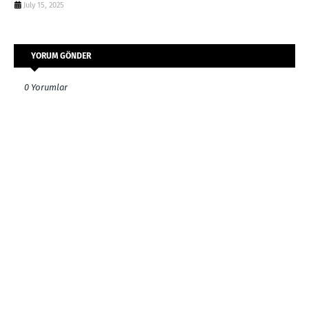
July 15, 2025
YORUM GÖNDER
0 Yorumlar