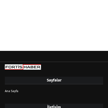
Sayfalar
Ana Sayfa
İletİşİm