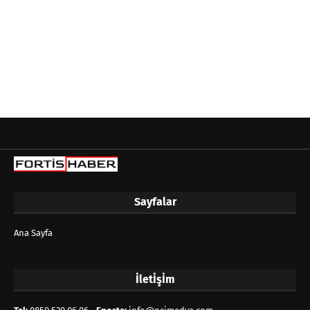
Sayfalar
Ana Sayfa
İletİşİm