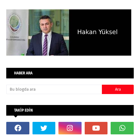
HABER ARA
TAKİP EDİN