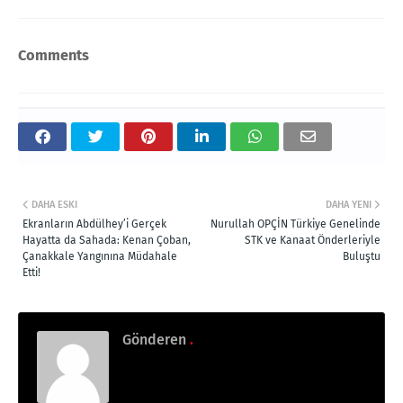
Comments
DAHA ESKI
DAHA YENI
Ekranların Abdülhey’i Gerçek
Nurullah OPÇİN Türkiye Genelinde
Hayatta da Sahada: Kenan Çoban,
STK ve Kanaat Önderleriyle
Çanakkale Yangınına Müdahale
Buluştu
Etti!
Gönderen
.