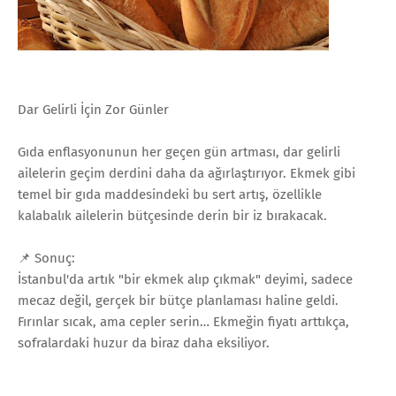
Dar Gelirli İçin Zor Günler
Gıda enflasyonunun her geçen gün artması, dar gelirli
ailelerin geçim derdini daha da ağırlaştırıyor. Ekmek gibi
temel bir gıda maddesindeki bu sert artış, özellikle
kalabalık ailelerin bütçesinde derin bir iz bırakacak.
📌 Sonuç:
İstanbul'da artık "bir ekmek alıp çıkmak" deyimi, sadece
mecaz değil, gerçek bir bütçe planlaması haline geldi.
Fırınlar sıcak, ama cepler serin… Ekmeğin fiyatı arttıkça,
sofralardaki huzur da biraz daha eksiliyor.