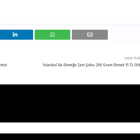
DAHA YEN
Umut
İstanbul’da Ekmeğe Zam Şoku: 200 Gram Ekmek 15 TL Old