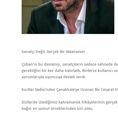
Sanatçı Değil, Gerçek Bir Vatansever
Çoban'ın bu davranışı, sanatçıların sadece sahnede d
gerektiğini bir kez daha hatırlattı. Binlerce kullanıc
yorumlarıyla oyuncuya destek verdi.
Kurtlar Vadisi'nden Çanakkale'ye Uzanan Bir Cesaret H
Dizilerde izlediğimiz kahramanlık hikâyelerinin gerçe
bağın en somut örneklerinden biri oldu.