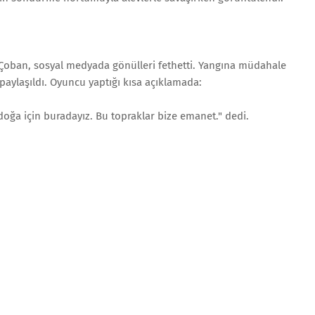
n Çoban, sosyal medyada gönülleri fethetti. Yangına müdahale
 paylaşıldı. Oyuncu yaptığı kısa açıklamada:
doğa için buradayız. Bu topraklar bize emanet." dedi.