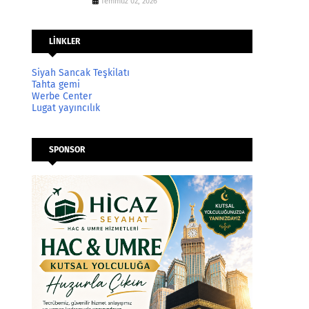
Temmuz 02, 2026
LİNKLER
Siyah Sancak Teşkilatı
Tahta gemi
Werbe Center
Lugat yayıncılık
SPONSOR