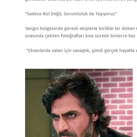
"Sadece Rol Değil, Sorumluluk da Taşıyoruz"
Yangın bölgesinde görevli ekiplerle birlikte ter döke
sırasında çekilen fotoğrafları kısa sürede binlerce kez
"Ekranlarda vatan için savaştık, şimdi gerçek hayatta 