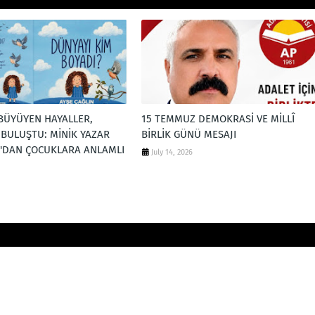
BÜYÜYEN HAYALLER,
15 TEMMUZ DEMOKRASİ VE MİLLÎ
 BULUŞTU: MİNİK YAZAR
BİRLİK GÜNÜ MESAJI
N'DAN ÇOCUKLARA ANLAMLI
July 14, 2026