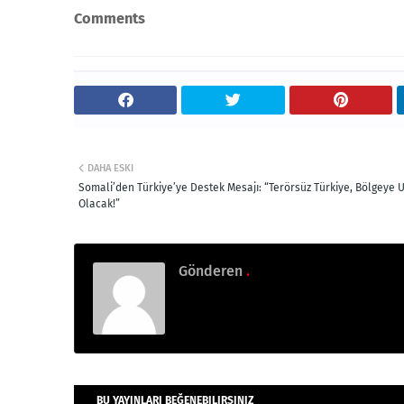
Comments
DAHA ESKI
Somali’den Türkiye’ye Destek Mesajı: “Terörsüz Türkiye, Bölgeye 
Olacak!”
Gönderen
.
BU YAYINLARI BEĞENEBILIRSINIZ