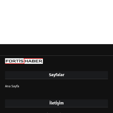
Sayfalar
Ana Sayfa
İletİşİm