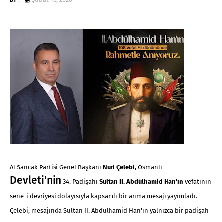
Al Sancak Partisi Genel Başkanı
Nuri Çelebi
, Osmanlı
Devleti'nin
34. Padişahı
Sultan II. Abdülhamid Han'ın
vefatının
sene-i devriyesi dolayısıyla kapsamlı bir anma mesajı yayımladı.
Çelebi, mesajında Sultan II. Abdülhamid Han'ın yalnızca bir padişah