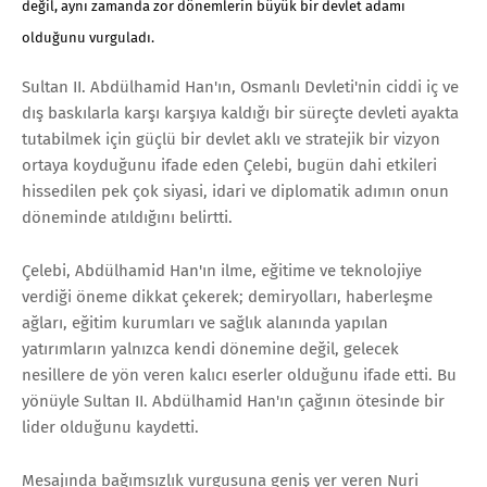
değil, aynı zamanda zor dönemlerin büyük bir devlet adamı
olduğunu vurguladı.
Sultan II. Abdülhamid Han'ın, Osmanlı Devleti'nin ciddi iç ve
dış baskılarla karşı karşıya kaldığı bir süreçte devleti ayakta
tutabilmek için güçlü bir devlet aklı ve stratejik bir vizyon
ortaya koyduğunu ifade eden Çelebi, bugün dahi etkileri
hissedilen pek çok siyasi, idari ve diplomatik adımın onun
döneminde atıldığını belirtti.
Çelebi, Abdülhamid Han'ın ilme, eğitime ve teknolojiye
verdiği öneme dikkat çekerek; demiryolları, haberleşme
ağları, eğitim kurumları ve sağlık alanında yapılan
yatırımların yalnızca kendi dönemine değil, gelecek
nesillere de yön veren kalıcı eserler olduğunu ifade etti. Bu
yönüyle Sultan II. Abdülhamid Han'ın çağının ötesinde bir
lider olduğunu kaydetti.
Mesajında bağımsızlık vurgusuna geniş yer veren Nuri