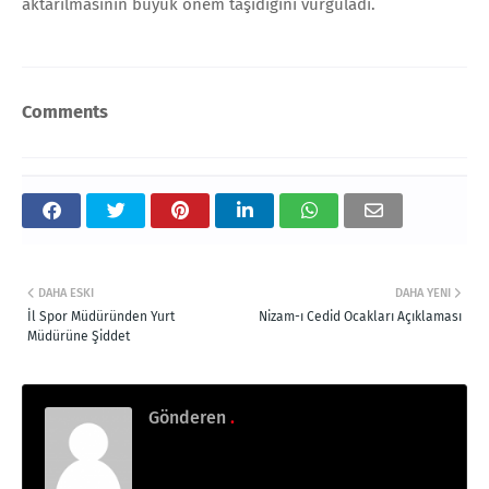
aktarılmasının büyük önem taşıdığını vurguladı.
Comments
DAHA ESKI
DAHA YENI
İl Spor Müdüründen Yurt
Nizam-ı Cedid Ocakları Açıklaması
Müdürüne Şiddet
Gönderen
.