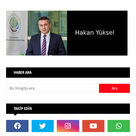
HABER ARA
TAKİP EDİN