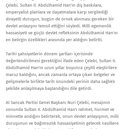
Çelebi, Sultan II. Abdülhamid Han'ın dış baskılara,
emperyalist planlara ve dayatmalara karşı sergilediği
dirayetli duruşun, bugün de örnek alınması gereken bir
devlet anlayışını temsil ettiğini söyledi. Milli egemenlik
hassasiyeti ve güçlü devlet refleksinin Abdülhamid Han'ın
en belirgin özellikleri arasında yer aldığını belirtti.
Tarihi şahsiyetlerin dönem şartları içerisinde
değerlendirilmesi gerektiğini ifade eden Çelebi, Sultan II.
Abdülhamid Han'ın uzun yıllar boyunca çeşitli eleştirilere
maruz kaldığını, ancak zamanla ortaya çıkan belgeler ve
gelişmelerle birlikte tarih önündeki yerinin daha sağlıklı
şekilde anlaşılmaya başlandığını dile getirdi.
Al Sancak Partisi Genel Başkanı Nuri Çelebi, mesajının
sonunda Sultan II. Abdülhamid Han'ı rahmet, hürmet ve
minnetle andığını belirterek, onun devlet anlayışının, milli
duruşunun ve bağımsızlık hassasiyetinin gelecek nesillere