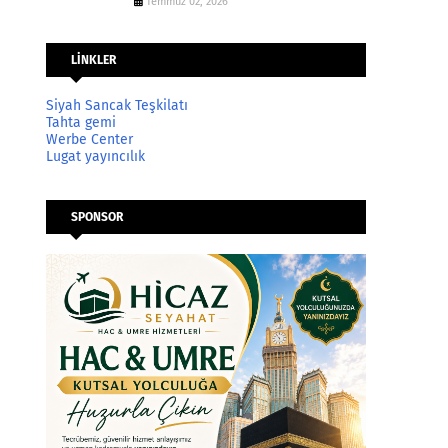
Temmuz 02, 2026
LİNKLER
Siyah Sancak Teşkilatı
Tahta gemi
Werbe Center
Lugat yayıncılık
SPONSOR