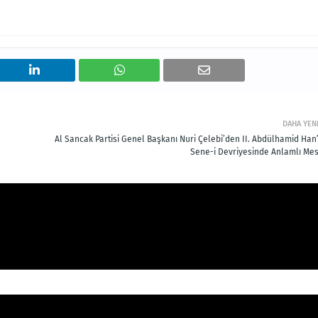
DAHA YEN
Al Sancak Partisi Genel Başkanı Nuri Çelebi’den II. Abdülhamid Han’
Sene-i Devriyesinde Anlamlı Mes