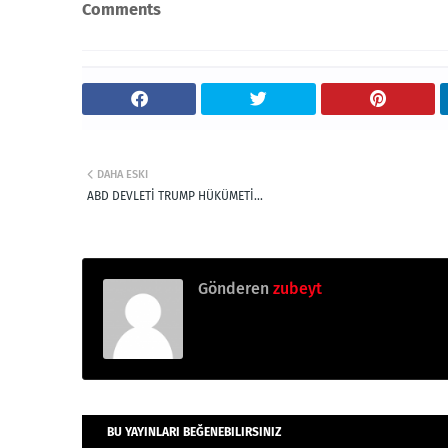
Comments
DAHA ESKI
ABD DEVLETİ TRUMP HÜKÜMETİ...
Gönderen
zubeyt
BU YAYINLARI BEĞENEBILIRSINIZ