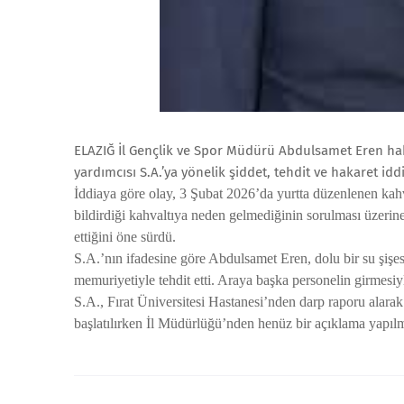
ELAZIĞ İl Gençlik ve Spor Müdürü Abdulsamet Eren ha
yardımcısı S.A.’ya yönelik şiddet, tehdit ve hakaret i
İddiaya göre olay, 3 Şubat 2026’da yurtta düzenlenen kah
bildirdiği kahvaltıya neden gelmediğinin sorulması üzerin
ettiğini öne sürdü.
S.A.’nın ifadesine göre Abdulsamet Eren, dolu bir su şişes
memuriyetiyle tehdit etti. Araya başka personelin girmesi
S.A., Fırat Üniversitesi Hastanesi’nden darp raporu alarak p
başlatılırken İl Müdürlüğü’nden henüz bir açıklama yapıl