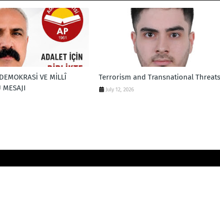
DEMOKRASİ VE MİLLÎ
Terrorism and Transnational Threat
 MESAJI
July 12, 2026