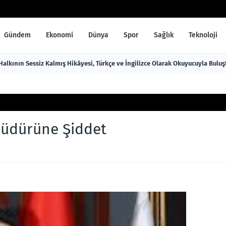
Gündem
Ekonomi
Dünya
Spor
Sağlık
Teknoloji
TARİH DÜNYAYA AÇILIYOR Roman Halkının Sessiz Kalmış Hikâyesi, Türkçe ve İngilizce Olarak Okuyucuyla Bulu
Müdürüne Şiddet