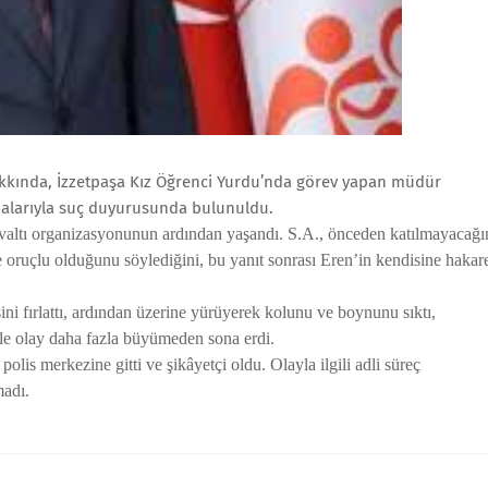
kkında, İzzetpaşa Kız Öğrenci Yurdu’nda görev yapan müdür
ddialarıyla suç duyurusunda bulunuldu.
valtı organizasyonunun ardından yaşandı. S.A., önceden katılmayacağı
e oruçlu olduğunu söylediğini, bu yanıt sonrası Eren’in kendisine hakar
ini fırlattı, ardından üzerine yürüyerek kolunu ve boynunu sıktı,
yle olay daha fazla büyümeden sona erdi.
olis merkezine gitti ve şikâyetçi oldu. Olayla ilgili adli süreç
madı.