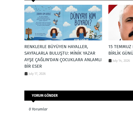
RENKLERLE BÜYÜYEN HAYALLER,
15 TEMMUZ 
SAYFALARLA BULUŞTU: MİNİK YAZAR
BİRLİK GÜNÜ
AYŞE ÇAĞLIN'DAN ÇOCUKLARA ANLAMLI
July 14, 2026
BİR ESER
July 17, 2026
YORUM GÖNDER
0 Yorumlar